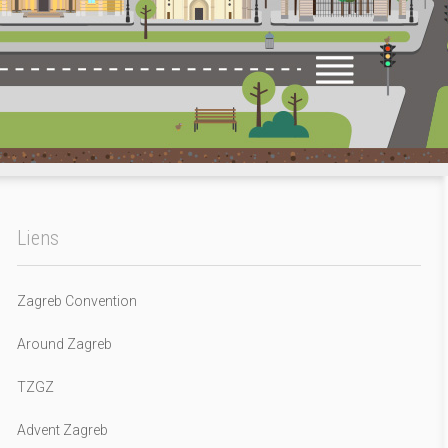
Liens
Zagreb Convention
Around Zagreb
TZGZ
Advent Zagreb