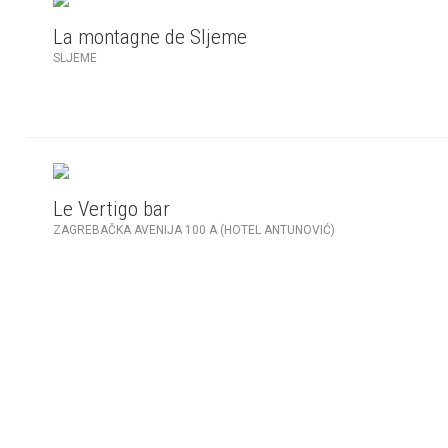
La montagne de Sljeme
SLJEME
Le Vertigo bar
ZAGREBAČKA AVENIJA 100 A (HOTEL ANTUNOVIĆ)