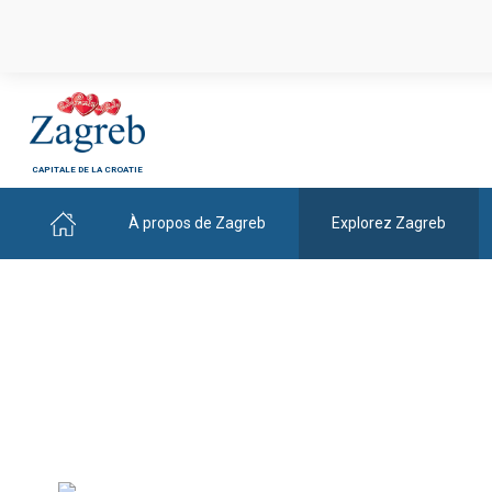
CAPITALE DE LA CROATIE
À propos de Zagreb
Explorez Zagreb