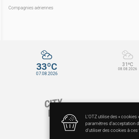
Compagnies aériennes
33ºC
31ºC
08.08.2026
07.08.2026
L’OTZ utilise des « cookies »
paramètres d'acceptation des
d'utiliser des cookies à ces