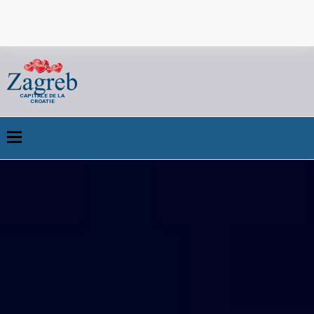
CAPITALE DE LA
CROATIE