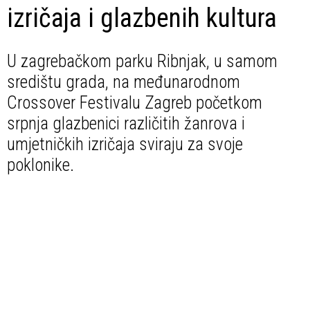
izričaja i glazbenih kultura
U zagrebačkom parku Ribnjak, u samom
središtu grada, na međunarodnom
Crossover Festivalu Zagreb početkom
srpnja glazbenici različitih žanrova i
umjetničkih izričaja sviraju za svoje
poklonike.