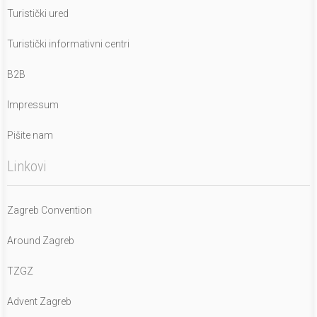
Turistički ured
Turistički informativni centri
B2B
Impressum
Pišite nam
Linkovi
Zagreb Convention
Around Zagreb
TZGZ
Advent Zagreb