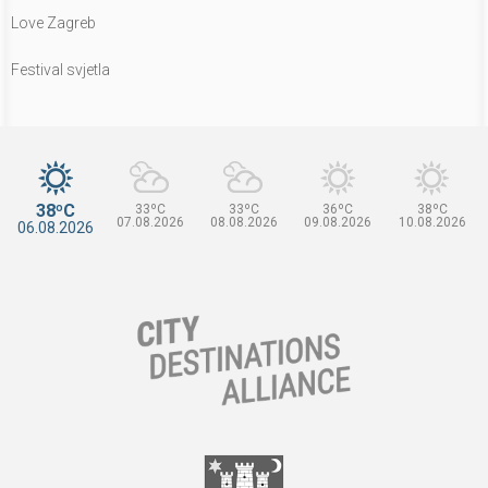
Love Zagreb
Festival svjetla
38ºC
33ºC
33ºC
36ºC
38ºC
07.08.2026
08.08.2026
09.08.2026
10.08.2026
06.08.2026