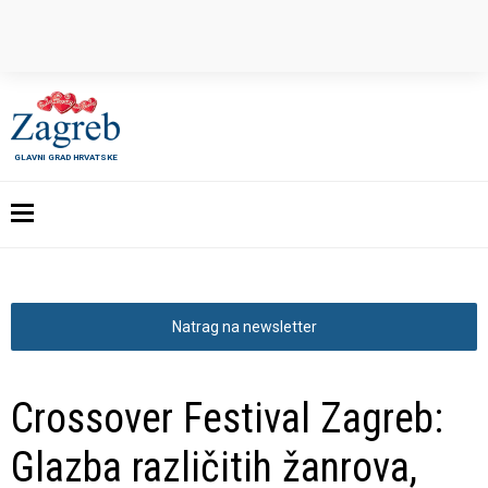
GLAVNI GRAD HRVATSKE
Natrag na newsletter
Crossover Festival Zagreb:
Glazba različitih žanrova,