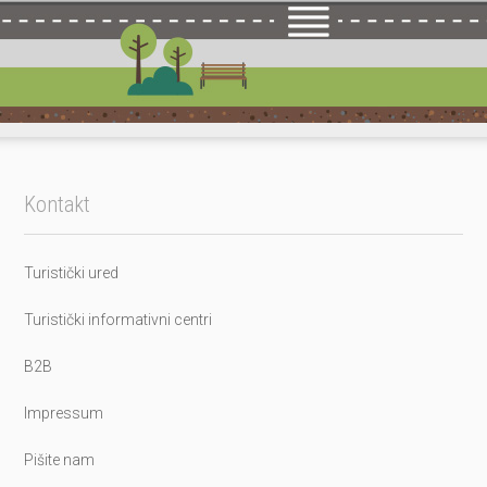
Kontakt
Turistički ured
Turistički informativni centri
B2B
Impressum
Pišite nam