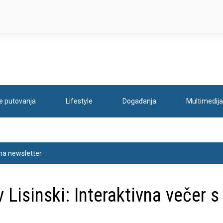
je putovanja
Lifestyle
Događanja
Multimedija
na newsletter
Lisinski: Interaktivna večer s