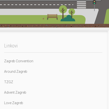
Linkovi
Zagreb Convention
Around Zagreb
TZGZ
Advent Zagreb
Love Zagreb