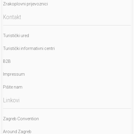
Zrakoplovni prijevoznici
Kontakt
Turistički ured
Turistički informativni centri
B2B
Impressum
Pišite nam
Linkovi
Zagreb Convention
Around Zagreb