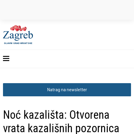
GLAVNI GRAD HRVATSKE
Natrag na newsletter
Noć kazališta: Otvorena
vrata kazališnih pozornica