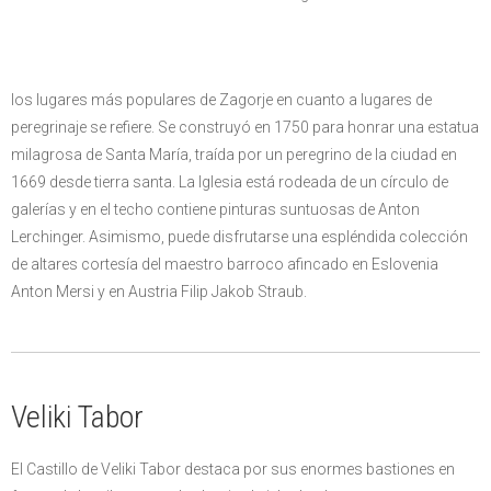
los lugares más populares de Zagorje en cuanto a lugares de
peregrinaje se refiere. Se construyó en 1750 para honrar una estatua
milagrosa de Santa María, traída por un peregrino de la ciudad en
1669 desde tierra santa. La Iglesia está rodeada de un círculo de
galerías y en el techo contiene pinturas suntuosas de Anton
Lerchinger. Asimismo, puede disfrutarse una espléndida colección
de altares cortesía del maestro barroco afincado en Eslovenia
Anton Mersi y en Austria Filip Jakob Straub.
Veliki Tabor
El Castillo de Veliki Tabor destaca por sus enormes bastiones en