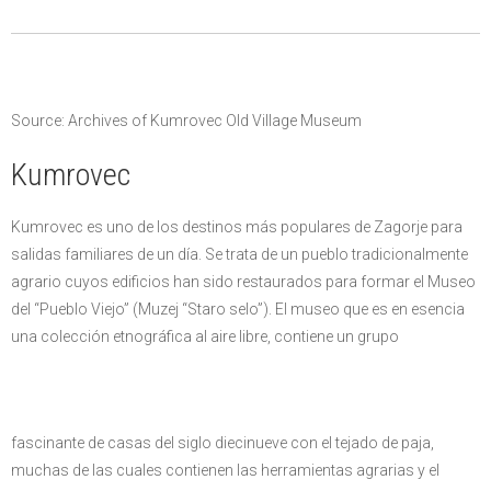
Source: Archives of Kumrovec Old Village Museum
Kumrovec
Kumrovec es uno de los destinos más populares de Zagorje para
salidas familiares de un día. Se trata de un pueblo tradicionalmente
agrario cuyos edificios han sido restaurados para formar el Museo
del “Pueblo Viejo” (Muzej “Staro selo”). El museo que es en esencia
una colección etnográfica al aire libre, contiene un grupo
fascinante de casas del siglo diecinueve con el tejado de paja,
muchas de las cuales contienen las herramientas agrarias y el