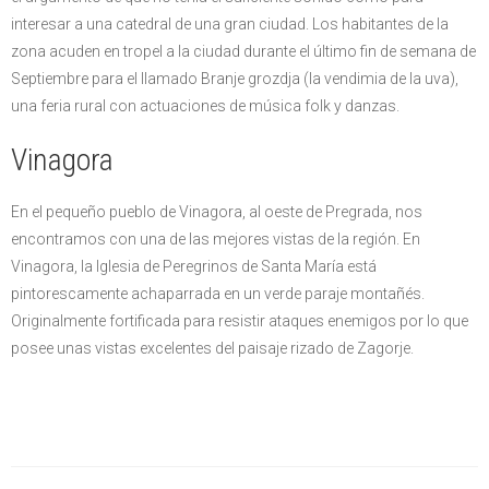
interesar a una catedral de una gran ciudad. Los habitantes de la
zona acuden en tropel a la ciudad durante el último fin de semana de
Septiembre para el llamado Branje grozdja (la vendimia de la uva),
una feria rural con actuaciones de música folk y danzas.
Vinagora
En el pequeño pueblo de Vinagora, al oeste de Pregrada, nos
encontramos con una de las mejores vistas de la región. En
Vinagora, la Iglesia de Peregrinos de Santa María está
pintorescamente achaparrada en un verde paraje montañés.
Originalmente fortificada para resistir ataques enemigos por lo que
posee unas vistas excelentes del paisaje rizado de Zagorje.