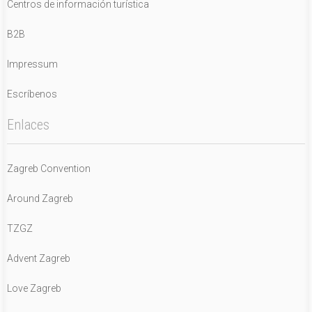
Centros de información turística
B2B
Impressum
Escríbenos
Enlaces
Zagreb Convention
Around Zagreb
TZGZ
Advent Zagreb
Love Zagreb