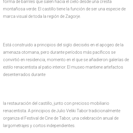
forma de barriles que salen hacia el cielo desde una cresta
montañosa verde. El castillo tiene la función de ser una especie de
marca visual de toda la región de Zagorje.
Está construido a principios del siglo dieciséis en el apogeo de la
amenaza otomana, pero durante períodos más pacíficos se
convirtió en residencia, momento en el que se añadieron galerías de
estilo renacentista al patio interior. El museo mantiene artefactos
desenterrados durante
la restauración del castillo, junto con precioso mobiliario
renacentista. A principios de Julio Veliki Tabor tradicionalmente
organiza el Festival de Cine de Tabor, una celebración anual de
largometrajes y cortos independientes.