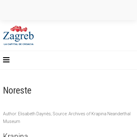
LA CAPITAL DE CROACIA
Noreste
Author: Elisabeth Daynès; Source: Archives of Krapina Neanderthal
Museum
Krapina