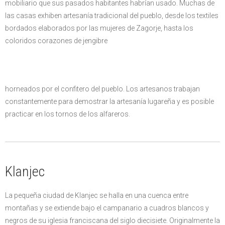
mobiliario que sus pasados habitantes habrían usado. Muchas de
las casas exhiben artesanía tradicional del pueblo, desde los textiles
bordados elaborados por las mujeres de Zagorje, hasta los
coloridos corazones de jengibre
horneados por el confitero del pueblo. Los artesanos trabajan
constantemente para demostrar la artesanía lugareña y es posible
practicar en los tornos de los alfareros.
Klanjec
La pequeña ciudad de Klanjec se halla en una cuenca entre
montañas y se extiende bajo el campanario a cuadros blancos y
negros de su iglesia franciscana del siglo diecisiete. Originalmente la