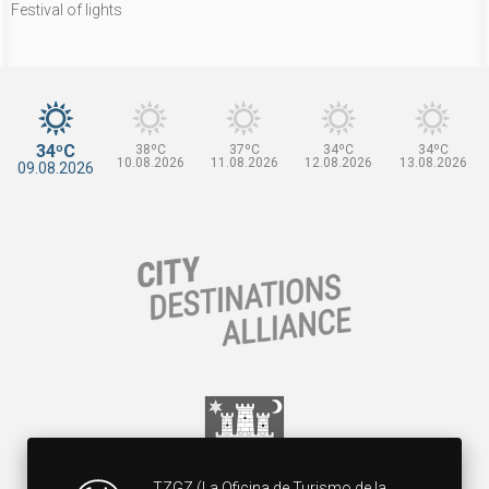
Festival of lights
34ºC
38ºC
37ºC
34ºC
34ºC
10.08.2026
11.08.2026
12.08.2026
13.08.2026
09.08.2026
TZGZ (La Oficina de Turismo de la