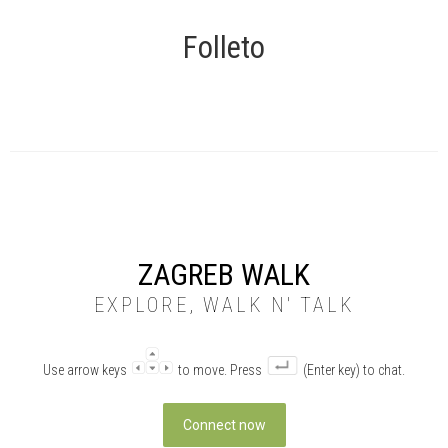
Folleto
ZAGREB WALK
EXPLORE, WALK N' TALK
Use arrow keys
to move. Press
(Enter key) to chat.
Connect now