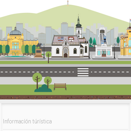
Informacíón túrística