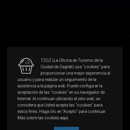
TZGZ (La Oficina de Turismo de la
Ciudad de Zagreb) usa “cookies" para
proporcionar una mejor experiencia al
usuario y para realizar un seguimiento de la
asistencia a la página web. Puede configurar la
aceptación de las “cookies” en su navegador de
Internet. Al continuar utilizando el sitio web, se
considera que Usted acepta las “cookies” para
estos fines. Haga clic en "Acepto" para continuar.
Más sobre las cookies
aquí
.