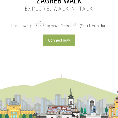
ZAGREB WALK
EXPLORE, WALK N' TALK
Use arrow keys
to move. Press
(Enter key) to chat.
Connect now