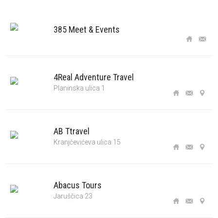
385 Meet & Events
4Real Adventure Travel
Planinska ulica 1
AB Ttravel
Kranjčevićeva ulica 15
Abacus Tours
Jaruščica 23