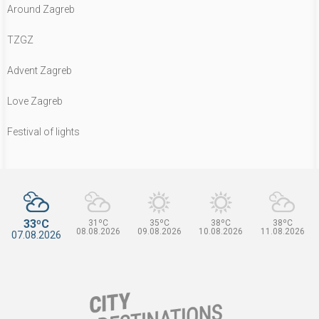
Around Zagreb
TZGZ
Advent Zagreb
Love Zagreb
Festival of lights
33ºC
31ºC
35ºC
38ºC
38ºC
08.08.2026
09.08.2026
10.08.2026
11.08.2026
07.08.2026