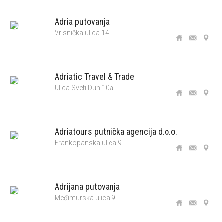
Adria putovanja
Vrisnička ulica 14
Adriatic Travel & Trade
Ulica Sveti Duh 10a
Adriatours putnička agencija d.o.o.
Frankopanska ulica 9
Adrijana putovanja
Međimurska ulica 9