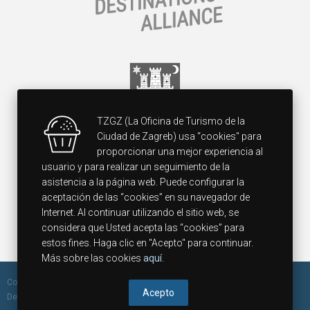
TZGZ (La Oficina de Turismo de la
Ciudad de Zagreb) usa “cookies" para
proporcionar una mejor experiencia al
usuario y para realizar un seguimiento de la
asistencia a la página web. Puede configurar la
aceptación de las “cookies” en su navegador de
Internet. Al continuar utilizando el sitio web, se
considera que Usted acepta las “cookies” para
estos fines. Haga clic en "Acepto" para continuar.
Más sobre las cookies
aquí
.
Copyright 2014 Zagreb Tourist Board, All rights reserved. Design &
Acepto
Development by
Borming.