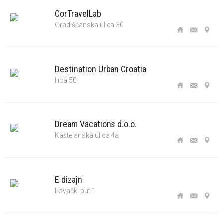
CorTravelLab
Gradišćanska ulica 30
Destination Urban Croatia
Ilica 50
Dream Vacations d.o.o.
Kaštelanska ulica 4a
E dizajn
Lovački put 1