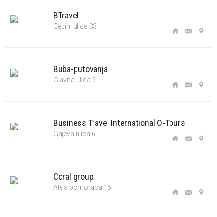
BTravel
Cebini ulica 33
Buba-putovanja
Glavna ulica 5
Business Travel International O-Tours
Gajeva ulica 6
Coral group
Aleja pomoraca 15