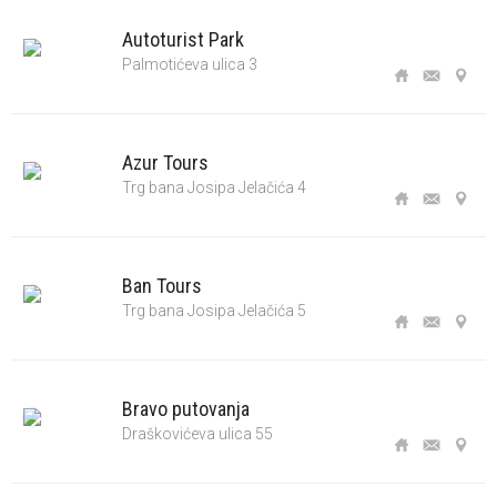
Autoturist Park
Palmotićeva ulica 3
Azur Tours
Trg bana Josipa Jelačića 4
Ban Tours
Trg bana Josipa Jelačića 5
Bravo putovanja
Draškovićeva ulica 55