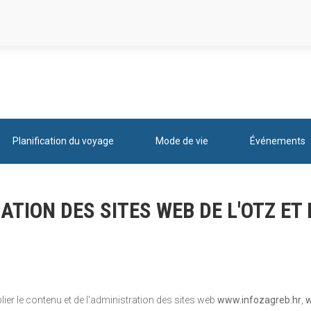
Planification du voyage
Mode de vie
Événements
ATION DES SITES WEB DE L'OTZ ET 
blier le contenu et de l'administration des sites web
www.infozagreb.hr
,
w