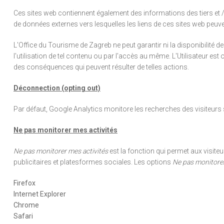
Ces sites web contiennent également des informations des tiers et 
de données externes vers lesquelles les liens de ces sites web peuven
L'Office du Tourisme de Zagreb ne peut garantir ni la disponibilit
l'utilisation de tel contenu ou par l'accès au même. L'Utilisateur e
des conséquences qui peuvent résulter de telles actions.
Déconnection (opting out)
Par défaut, Google Analytics monitore les recherches des visiteurs su
Ne pas monitorer mes activités
Ne pas monitorer mes activités
est la fonction qui permet aux visiteu
publicitaires et platesformes sociales. Les options
Ne pas monitorer
Firefox
Internet Explorer
Chrome
Safari