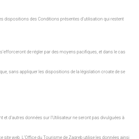
res dispositions des Conditions présentes d'utilisation qui restent
n, s'efforceront de régler par des moyens pacifiques, et dans le cas
ique, sans appliquer les dispositions de la législation croate de se
 et d'autres données sur l'Utilisateur ne seront pas divulguées à
 ce site web. L'Office du Tourisme de Zagreb utilise les données ainsi