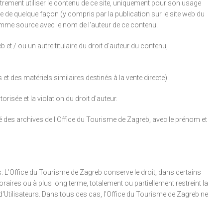
autrement utiliser le contenu de ce site, uniquement pour son usage
 de quelque façon (y compris par la publication sur le site web du
comme source avec le nom de l'auteur de ce contenu.
et / ou un autre titulaire du droit d'auteur du contenu,
t des matériels similaires destinés à la vente directe).
risée et la violation du droit d'auteur.
té des archives de l'Office du Tourisme de Zagreb, avec le prénom et
. L’Office du Tourisme de Zagreb conserve le droit, dans certains
raires ou à plus long terme, totalement ou partiellement restreint la
 d'Utilisateurs. Dans tous ces cas, l'Office du Tourisme de Zagreb ne