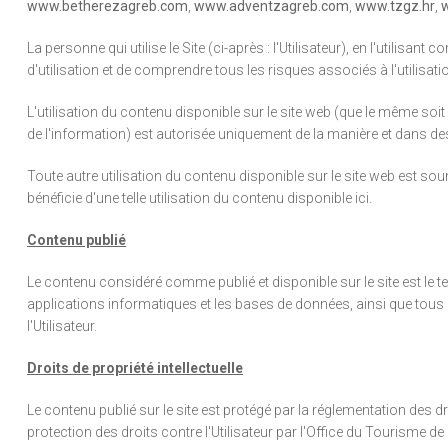
www.betherezagreb.com
,
www.adventzagreb.com
,
www.tzgz.hr
,
La personne qui utilise le Site (ci-après : l'Utilisateur), en l'utili
d'utilisation et de comprendre tous les risques associés à l'utilisati
L'utilisation du contenu disponible sur le site web (que le même soit
de l'information) est autorisée uniquement de la manière et dans des
Toute autre utilisation du contenu disponible sur le site web est sou
bénéficie d'une telle utilisation du contenu disponible ici.
Contenu publié
Le contenu considéré comme publié et disponible sur le site est le
applications informatiques et les bases de données, ainsi que tous a
l'Utilisateur.
Droits de propriété intellectuelle
Le contenu publié sur le site est protégé par la réglementation des dro
protection des droits contre l'Utilisateur par l'Office du Tourisme de 