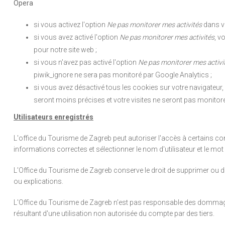
Opera
si vous activez l'option
Ne pas monitorer mes activités
dans vo
si vous avez activé l'option
Ne pas monitorer mes activités
, v
pour notre site web ;
si vous n'avez pas activé l'option
Ne pas monitorer mes activi
piwik_ignore ne sera pas monitoré par Google Analytics ;
si vous avez désactivé tous les cookies sur votre navigateur, 
seront moins précises et votre visites ne seront pas monitoré
Utilisateurs enregistrés
L'office du Tourisme de Zagreb peut autoriser l'accès à certains cont
informations correctes et sélectionner le nom d'utilisateur et le mot
L’Office du Tourisme de Zagreb conserve le droit de supprimer ou de pr
ou explications.
L'Office du Tourisme de Zagreb n'est pas responsable des dommages
résultant d'une utilisation non autorisée du compte par des tiers.