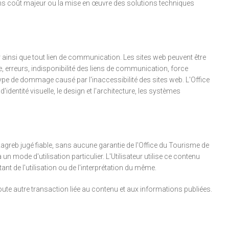
 sans coût majeur ou la mise en œuvre des solutions techniques
ur ainsi que tout lien de communication. Les sites web peuvent être
 erreurs, indisponibilité des liens de communication, force
ype de dommage causé par l'inaccessibilité des sites web. L'Office
entité visuelle, le design et l'architecture, les systèmes
agreb jugé fiable, sans aucune garantie de l'Office du Tourisme de
n mode d'utilisation particulier. L'Utilisateur utilise ce contenu
 de l'utilisation ou de l'interprétation du même.
ute autre transaction liée au contenu et aux informations publiées.