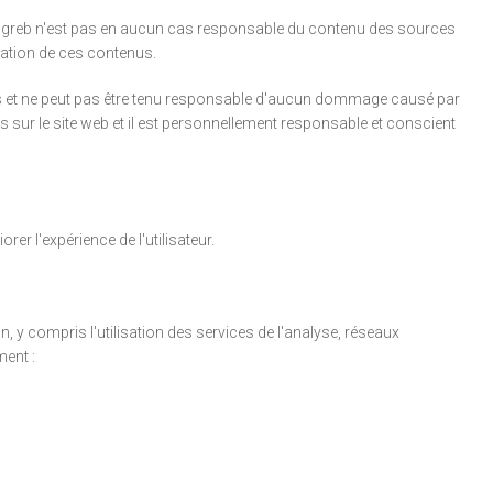
e Zagreb n'est pas en aucun cas responsable du contenu des sources
isation de ces contenus.
mes et ne peut pas être tenu responsable d'aucun dommage causé par
s sur le site web et il est personnellement responsable et conscient
er l'expérience de l'utilisateur.
n, y compris l'utilisation des services de l'analyse, réseaux
ent :