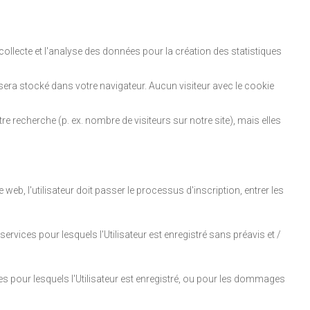
collecte et l'analyse des données pour la création des statistiques
sera stocké dans votre navigateur. Aucun visiteur avec le cookie
e recherche (p. ex. nombre de visiteurs sur notre site), mais elles
eb, l'utilisateur doit passer le processus d'inscription, entrer les
ervices pour lesquels l'Utilisateur est enregistré sans préavis et /
 pour lesquels l'Utilisateur est enregistré, ou pour les dommages