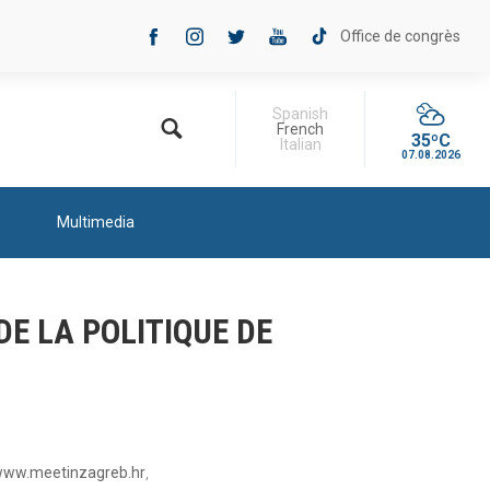
Office de congrès
Spanish
French
35ºC
Italian
07.08.2026
Multimedia
DE LA POLITIQUE DE
ww.meetinzagreb.hr
,