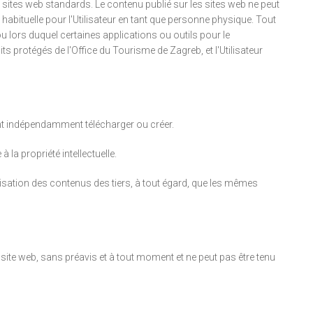
 sites web standards. Le contenu publié sur les sites web ne peut
habituelle pour l'Utilisateur en tant que personne physique. Tout
ou lors duquel certaines applications ou outils pour le
s protégés de l'Office du Tourisme de Zagreb, et l'Utilisateur
ent indépendamment télécharger ou créer.
 la propriété intellectuelle.
lisation des contenus des tiers, à tout égard, que les mêmes
site web, sans préavis et à tout moment et ne peut pas être tenu