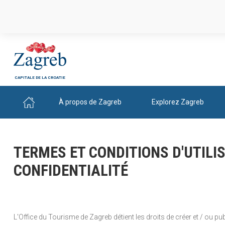
CAPITALE DE LA CROATIE
À propos de Zagreb
Explorez Zagreb
TERMES ET CONDITIONS D'UTILIS
CONFIDENTIALITÉ
L'Office du Tourisme de Zagreb détient les droits de créer et / ou pu