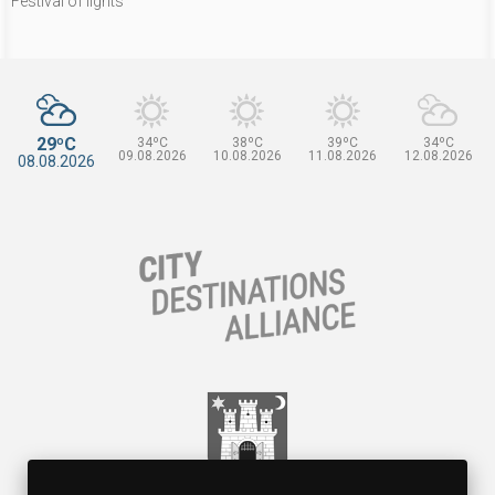
Festival of lights
29ºC
34ºC
38ºC
39ºC
34ºC
09.08.2026
10.08.2026
11.08.2026
12.08.2026
08.08.2026