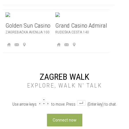
Golden Sun Casino
Grand Casino Admiral
ZAGREBAČKA AVENIJA 100
RUDEŠKA CESTA 140
ZAGREB WALK
EXPLORE, WALK N' TALK
Use arrow keys
to move. Press
(Enter key) to chat.
Connect now