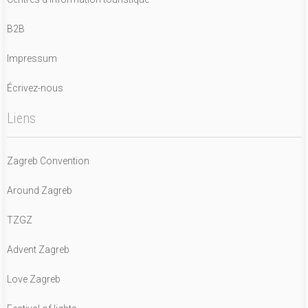
B2B
Impressum
Écrivez-nous
Liens
Zagreb Convention
Around Zagreb
TZGZ
Advent Zagreb
Love Zagreb