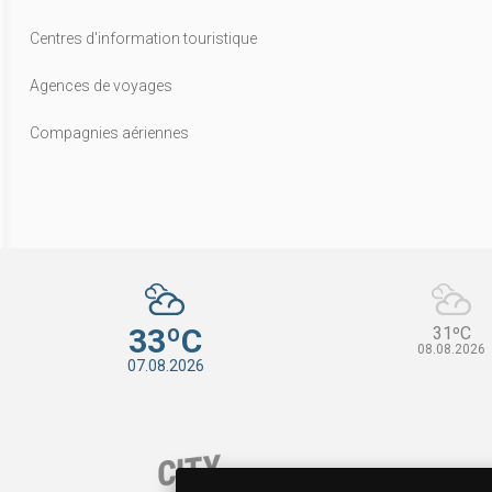
Centres d'information touristique
Agences de voyages
Compagnies aériennes
33ºC
31ºC
08.08.2026
07.08.2026