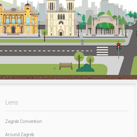
Liens
Zagreb Convention
Around Zagreb