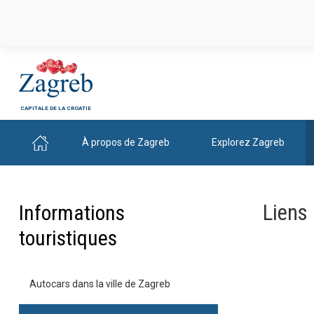
CAPITALE DE LA CROATIE
À propos de Zagreb
Explorez Zagreb
Liens 
Informations
touristiques
Autocars dans la ville de Zagreb