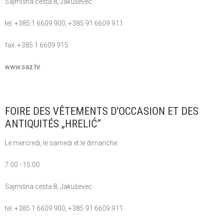
Sajmišna cesta 8, Jakuševec
tel. +385 1 6609 900, +385 91 6609 911
fax. +385 1 6609 915
www.saz.hr
FOIRE DES VÊTEMENTS D'OCCASION ET DES
ANTIQUITÉS „HRELIĆ“
Le mercredi, le samedi et le dimanche
7.00 - 15.00
Sajmišna cesta 8, Jakuševec
tel. +385 1 6609 900, +385 91 6609 911