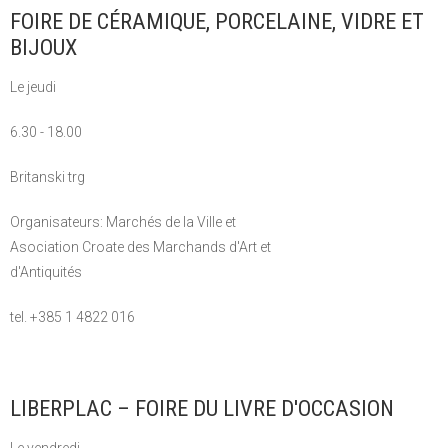
FOIRE DE CÉRAMIQUE, PORCELAINE, VIDRE ET
BIJOUX
Le jeudi
6.30 - 18.00
Britanski trg
Organisateurs: Marchés de la Ville et
Asociation Croate des Marchands d'Art et
d'Antiquités
tel. +385 1 4822 016
LIBERPLAC – FOIRE DU LIVRE D'OCCASION
Le vendredi