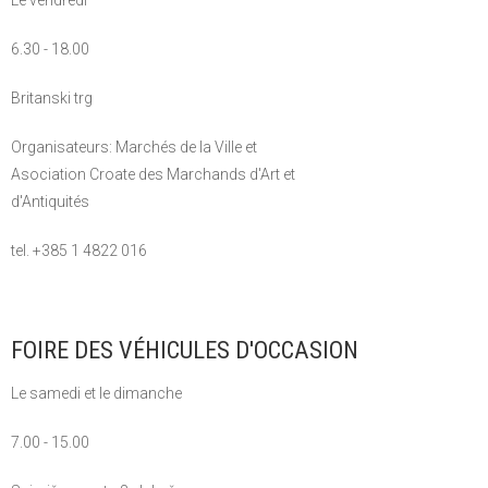
6.30 - 18.00
Britanski trg
Organisateurs: Marchés de la Ville et
Asociation Croate des Marchands d'Art et
d'Antiquités
tel. +385 1 4822 016
FOIRE DES VÉHICULES D'OCCASION
Le samedi et le dimanche
7.00 - 15.00