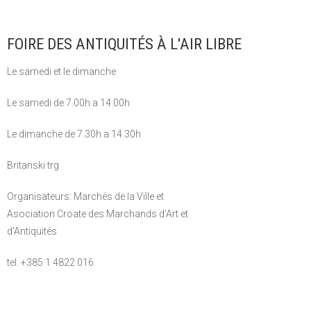
FOIRE DES ANTIQUITÉS À L'AIR LIBRE
Le samedi et le dimanche
Le samedi de 7.00h a 14.00h
Le dimanche de 7.30h a 14.30h
Britanski trg
Organisateurs: Marchés de la Ville et
Asociation Croate des Marchands d'Art et
d'Antiquités
tel. +385 1 4822 016