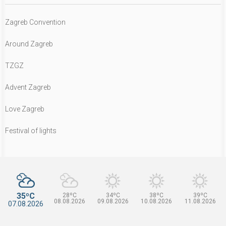
Zagreb Convention
Around Zagreb
TZGZ
Advent Zagreb
Love Zagreb
Festival of lights
35ºC
28ºC
34ºC
38ºC
39ºC
08.08.2026
09.08.2026
10.08.2026
11.08.2026
07.08.2026