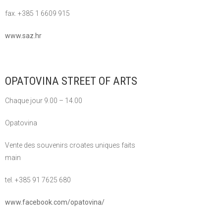
fax. +385 1 6609 915
www.saz.hr
OPATOVINA STREET OF ARTS
Chaque jour 9.00 – 14.00
Opatovina
Vente des souvenirs croates uniques faits
main
tel. +385 91 7625 680
www.facebook.com/opatovina/