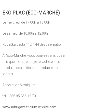
EKO PLAC (ÉCO-MARCHÉ)
Le mercredi de 17.00h a 19.00h
Le samedi de 10.00h a 12.00h
Rudeška cesta 142, 144 desde el patio
À l'Éco-Marché, vous pouvez venir, poser
des questions, essayer et acheter des
produits des petits éco-producteurs
locaux.
Asociation Vestigium
tel. +385 95 856 12 70
www.udrugavestigium.wixsite.com