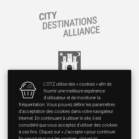
L’OTZ utilise des « cookies » afin de
fournir une meilleure expérience
d’utilisateur et de monitorer la
fréquentation. Vous pouvez définir les paramètres
d'acceptation des cookies dans votre navigateur
Internet. En continuant à utiliser le site, il est
considéré que vous acceptez d'utiliser des cookies
à ces fins. Cliquez sur « J’accepte » pour continuer.
En savoir plus sur les cookies, cliquez
ici
.