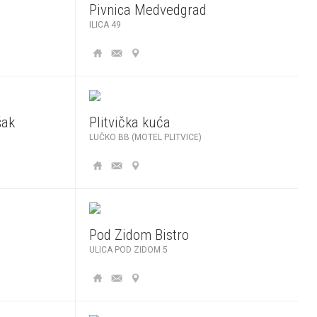
Pivnica Medvedgrad
ILICA 49
šak
Plitvička kuća
LUČKO BB (MOTEL PLITVICE)
Pod Zidom Bistro
ULICA POD ZIDOM 5