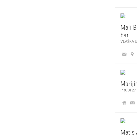
Mali B
bar
VLAŠKA U
Mariji
PRUDI 27
Matis 