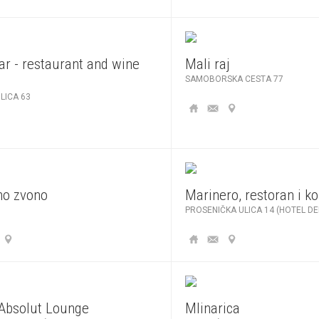
ar - restaurant and wine
Mali raj
SAMOBORSKA CESTA 77
LICA 63
no zvono
Marinero, restoran i k
PROSENIČKA ULICA 14 (HOTEL DE
Absolut Lounge
Mlinarica