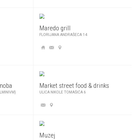
Maredo grill
FLORIJANA ANDRAŠECA 14
onoba
Market street food & drinks
LMINIVM)
ULICA NIKOLE TOMAŠIĆA 6
Muzej