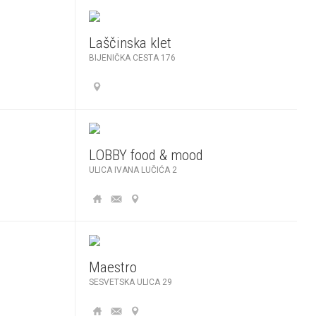
Laščinska klet
BIJENIČKA CESTA 176
LOBBY food & mood
ULICA IVANA LUČIĆA 2
Maestro
SESVETSKA ULICA 29