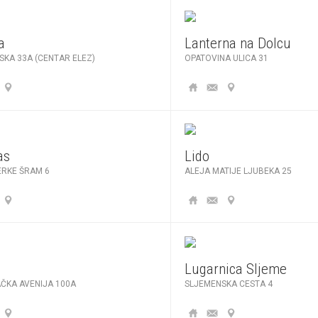
a
Lanterna na Dolcu
KA 33A (CENTAR ELEZ)
OPATOVINA ULICA 31
as
Lido
ERKE ŠRAM 6
ALEJA MATIJE LJUBEKA 25
Lugarnica Sljeme
ČKA AVENIJA 100A
SLJEMENSKA CESTA 4