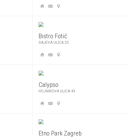
Bistro Fotić
GAJEVA ULICA 25
Calypso
HOJNIKOVA ULICA 43
Etno Park Zagreb