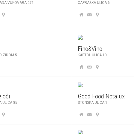
RADA VUKOVARA 271
CAPRAŠKA ULICA 6
Fino&Vino
D ZIDOM 5
KAPTOL ULICA 10
 oči
Good Food Notalux
 ULICA 85
STONSKA ULICA 1