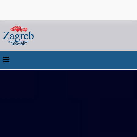
DIE HAUPTSTADT
KROATIENS