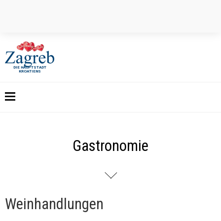
DIE HAUPTSTADT
KROATIENS
Gastronomie
Weinhandlungen