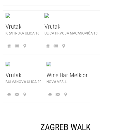
Vrutak
Vrutak
KRAPINSKA ULICA 16
ULICA HRVOJA MACANOVIĆA 10
Vrutak
Wine Bar Melkior
BULVANOVA ULICA 20
NOVA VES 4
ZAGREB WALK