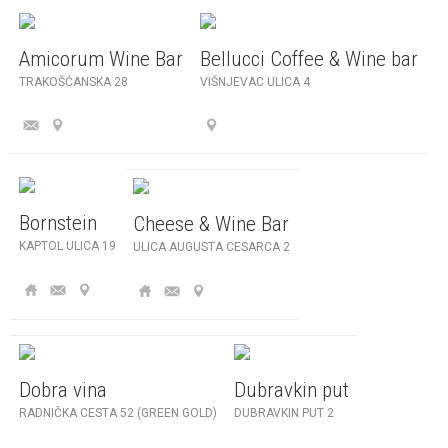
Amicorum Wine Bar
Bellucci Coffee & Wine bar
TRAKOŠĆANSKA 28
VIŠNJEVAC ULICA 4
Bornstein
Cheese & Wine Bar
KAPTOL ULICA 19
ULICA AUGUSTA CESARCA 2
Dobra vina
Dubravkin put
RADNIČKA CESTA 52 (GREEN GOLD)
DUBRAVKIN PUT 2