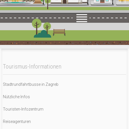
Tourismus-Informationen
Stadtrundfahrtbusse in Zagreb
Nützliche Infos
Touristen-Infozentrum
Reiseagenturen