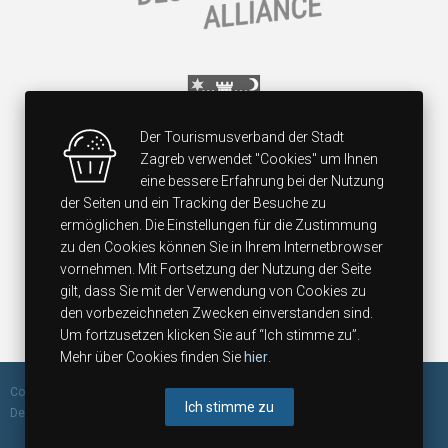
Der Tourismusverband der Stadt
Zagreb verwendet "Cookies" um Ihnen
eine bessere Erfahrung bei der Nutzung
der Seiten und ein Tracking der Besuche zu
ermöglichen. Die Einstellungen für die Zustimmung
zu den Cookies können Sie in Ihrem Internetbrowser
vornehmen. Mit Fortsetzung der Nutzung der Seite
gilt, dass Sie mit der Verwendung von Cookies zu
den vorbezeichneten Zwecken einverstanden sind.
Um fortzusetzen klicken Sie auf “Ich stimme zu”.
Mehr über Cookies finden Sie
hier
.
Copyright 2014 Zagreb Tourist Board, All rights reserved. Design &
Ich stimme zu
Development by
Borming.
Cookie Richtlinien