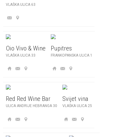
VLAŠKA ULICA 63
Oio Vivo & Wine
Pupitres
VLAŠKA ULICA 33
FRANKOPANSKA ULICA 1
Red Red Wine Bar
Svijet vina
ULICA ANDRIJE HEBRANGA 30
VLAŠKA ULICA 25