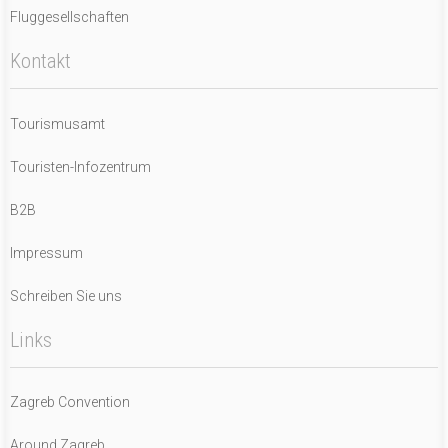
Fluggesellschaften
Kontakt
Tourismusamt
Touristen-Infozentrum
B2B
Impressum
Schreiben Sie uns
Links
Zagreb Convention
Around Zagreb