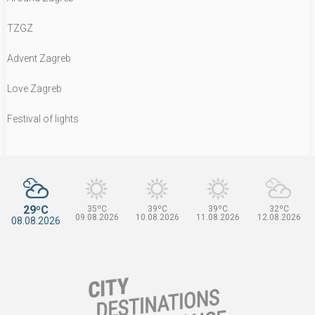
TZGZ
Advent Zagreb
Love Zagreb
Festival of lights
29ºC
35ºC
39ºC
39ºC
32ºC
09.08.2026
10.08.2026
11.08.2026
12.08.2026
08.08.2026