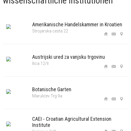
wissenschaftliche Institutionen
Amerikanische Handelskammer in Kroatien
Strojarska cesta 22
Austrijski ured za vanjsku trgovinu
Ilica 12/II
Botanische Garten
Marulićev Trg 9a
CAEI - Croatian Agricultural Extension
Institute