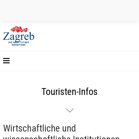
DIE HAUPTSTADT
KROATIENS
Touristen-Infos
Wirtschaftliche und