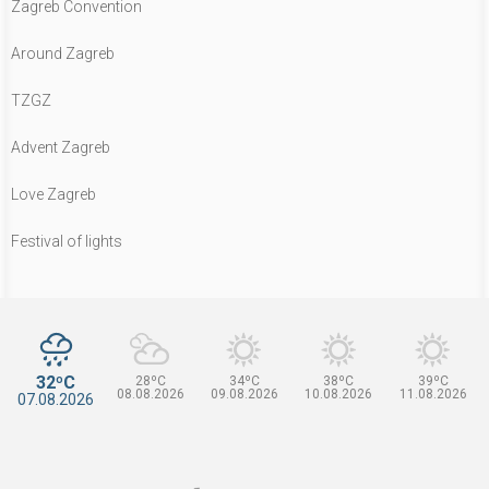
Zagreb Convention
Around Zagreb
TZGZ
Advent Zagreb
Love Zagreb
Festival of lights
32ºC
28ºC
34ºC
38ºC
39ºC
08.08.2026
09.08.2026
10.08.2026
11.08.2026
07.08.2026