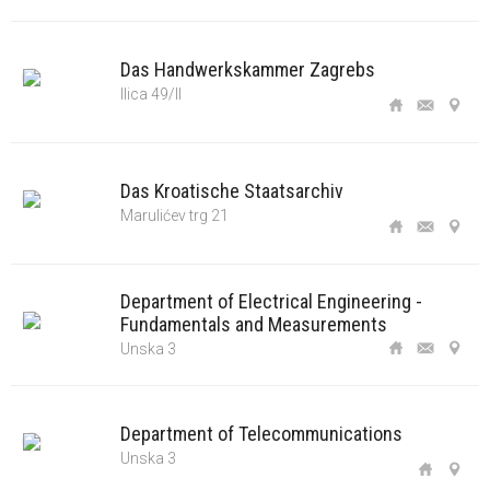
Das Handwerkskammer Zagrebs
Ilica 49/II
Das Kroatische Staatsarchiv
Marulićev trg 21
Department of Electrical Engineering -
Fundamentals and Measurements
Unska 3
Department of Telecommunications
Unska 3