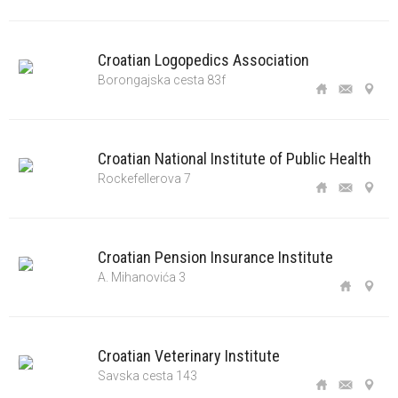
Croatian Logopedics Association
Borongajska cesta 83f
Croatian National Institute of Public Health
Rockefellerova 7
Croatian Pension Insurance Institute
A. Mihanovića 3
Croatian Veterinary Institute
Savska cesta 143