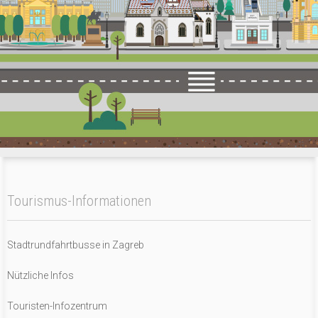
Tourismus-Informationen
Stadtrundfahrtbusse in Zagreb
Nützliche Infos
Touristen-Infozentrum