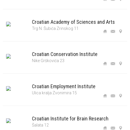
Croatian Academy of Sciences and Arts
Trg N. Šubića Zrinskog 11
Croatian Conservation Institute
Nike Grškovića 23
Croatian Employment Institute
Ulica kralja Zvonimira 15
Croatian Institute for Brain Research
Šalata 12