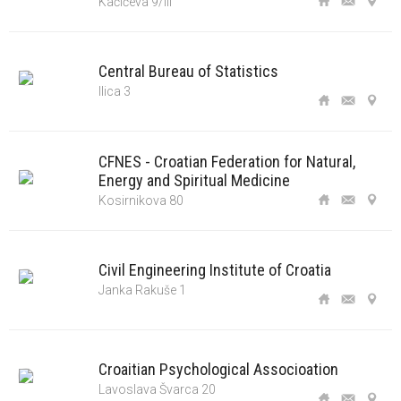
Kačićeva 9/III
Central Bureau of Statistics
Ilica 3
CFNES - Croatian Federation for Natural,
Energy and Spiritual Medicine
Kosirnikova 80
Civil Engineering Institute of Croatia
Janka Rakuše 1
Croaitian Psychological Associoation
Lavoslava Švarca 20