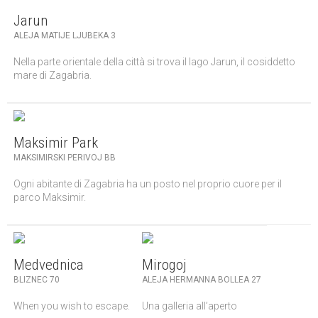
Jarun
ALEJA MATIJE LJUBEKA 3
Nella parte orientale della città si trova il lago Jarun, il cosiddetto
mare di Zagabria.
Maksimir Park
MAKSIMIRSKI PERIVOJ BB
Ogni abitante di Zagabria ha un posto nel proprio cuore per il
parco Maksimir.
Medvednica
Mirogoj
BLIZNEC 70
ALEJA HERMANNA BOLLEA 27
When you wish to escape.
Una galleria all’aperto