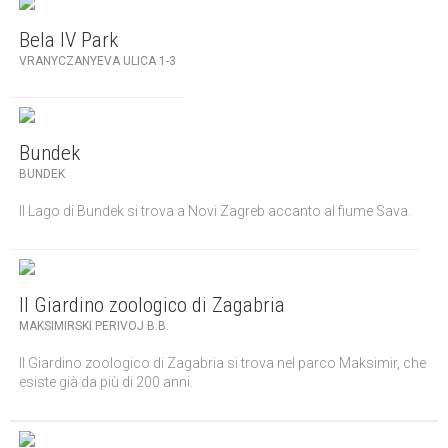
Bela IV Park
VRANYCZANYEVA ULICA 1-3
Bundek
BUNDEK
Il Lago di Bundek si trova a Novi Zagreb accanto al fiume Sava.
Il Giardino zoologico di Zagabria
MAKSIMIRSKI PERIVOJ B.B.
Il Giardino zoologico di Zagabria si trova nel parco Maksimir, che
esiste già da più di 200 anni.