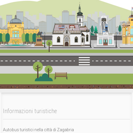
Informazioni turistiche
Autobus turistici nella città di Zagabria