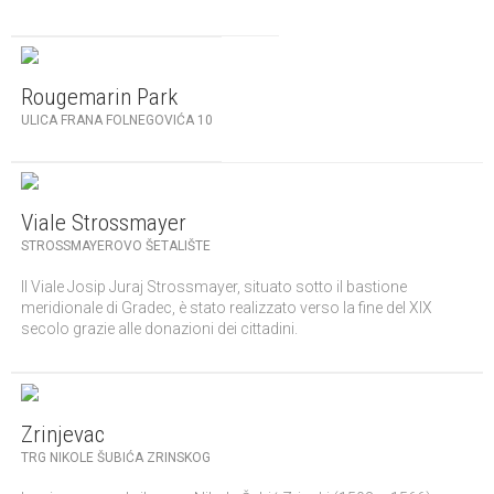
Rougemarin Park
ULICA FRANA FOLNEGOVIĆA 10
Viale Strossmayer
STROSSMAYEROVO ŠETALIŠTE
Il Viale Josip Juraj Strossmayer, situato sotto il bastione
meridionale di Gradec, è stato realizzato verso la fine del XIX
secolo grazie alle donazioni dei cittadini.
Zrinjevac
TRG NIKOLE ŠUBIĆA ZRINSKOG