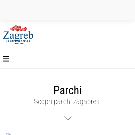
LA CAPITALE DELLA
CROAZIA
Parchi
Scopri parchi zagabresi