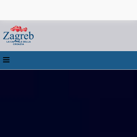
LA CAPITALE DELLA
CROAZIA