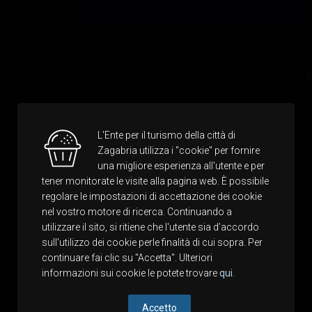
L'Ente per il turismo della città di
Zagabria utilizza i "cookie" per fornire
una migliore esperienza all'utente e per
tener monitorate le visite alla pagina web. È possibile
regolare le impostazioni di accettazione dei cookie
nel vostro motore di ricerca. Continuando a
utilizzare il sito, si ritiene che l'utente sia d'accordo
sull'utilizzo dei cookie perle finalità di cui sopra. Per
continuare fai clic su "Accetta". Ulteriori
informazioni sui cookie le potete trovare
qui
.
Accetto