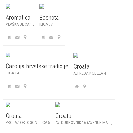
Aromatica
Bashota
VLAŠKA ULICA 15
ILICA 37
Čarolija hrvatske tradicije
Croata
ILICA 14
ALFREDA NOBELA 4
Croata
Croata
PROLAZ OKTOGON, ILICA 5
AV. DUBROVNIK 16 (AVENUE MALL)