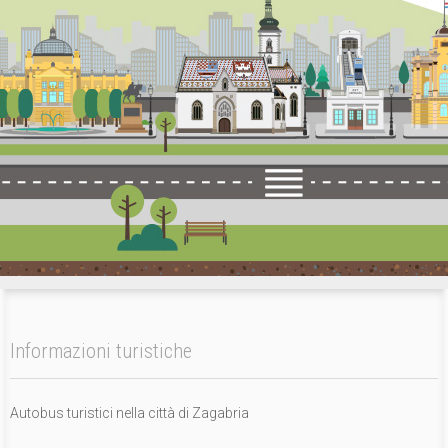
Informazioni turistiche
Autobus turistici nella città di Zagabria