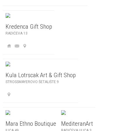
Kredenca Gift Shop
RADIĆEVA 13
Kula Lotrscak Art & Gift Shop
STROSSMAYEROVO ŠETALIŠTE 9
Mara Ethno Boutique
MediteranArt
ILICA 49
RADIĆEVA ULICA 3