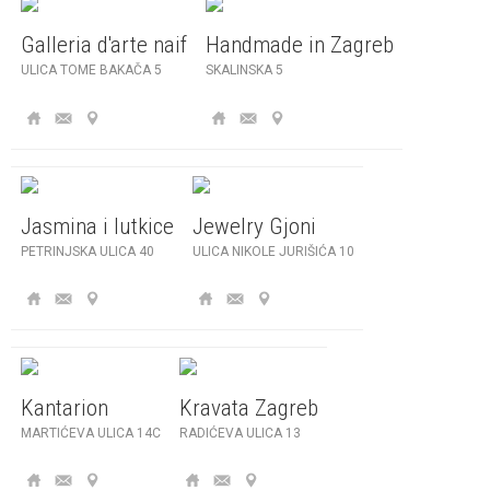
Galleria d'arte naif
Handmade in Zagreb
ULICA TOME BAKAČA 5
SKALINSKA 5
Jasmina i lutkice
Jewelry Gjoni
PETRINJSKA ULICA 40
ULICA NIKOLE JURIŠIĆA 10
Kantarion
Kravata Zagreb
MARTIĆEVA ULICA 14C
RADIĆEVA ULICA 13