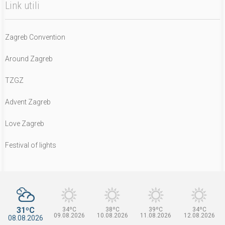
Link utili
Zagreb Convention
Around Zagreb
TZGZ
Advent Zagreb
Love Zagreb
Festival of lights
31ºC
34ºC
38ºC
39ºC
34ºC
09.08.2026
10.08.2026
11.08.2026
12.08.2026
08.08.2026