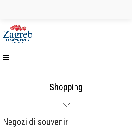
LA CAPITALE DELLA
CROAZIA
Shopping
Negozi di souvenir