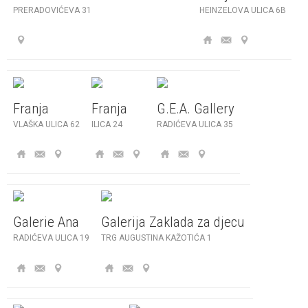
PRERADOVIĆEVA 31
HEINZELOVA ULICA 6B
Franja
Franja
G.E.A. Gallery
VLAŠKA ULICA 62
ILICA 24
RADIĆEVA ULICA 35
Galerie Ana
Galerija Zaklada za djecu
RADIĆEVA ULICA 19
TRG AUGUSTINA KAŽOTIĆA 1