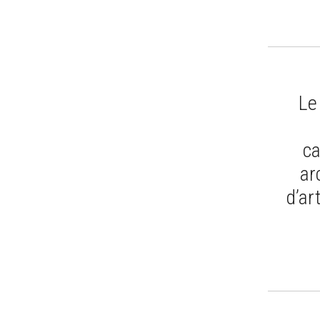
Le
ca
ar
d’ar