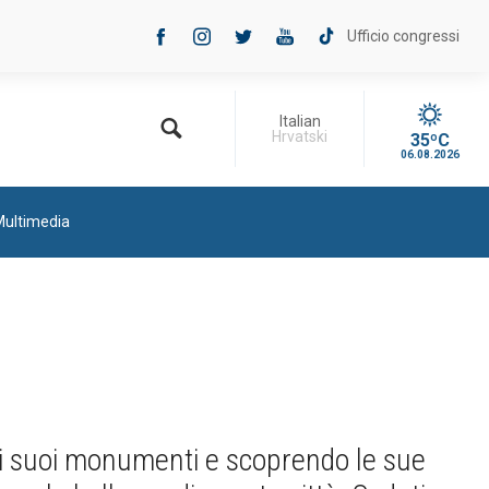
Ufficio congressi
Italian
Hrvatski
35ºC
06.08.2026
Multimedia
o i suoi monumenti e scoprendo le sue