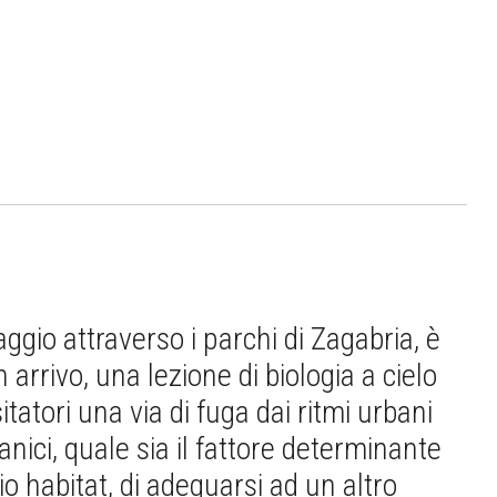
aggio attraverso i parchi di Zagabria, è
rrivo, una lezione di biologia a cielo
itatori una via di fuga dai ritmi urbani
tanici, quale sia il fattore determinante
o habitat, di adeguarsi ad un altro