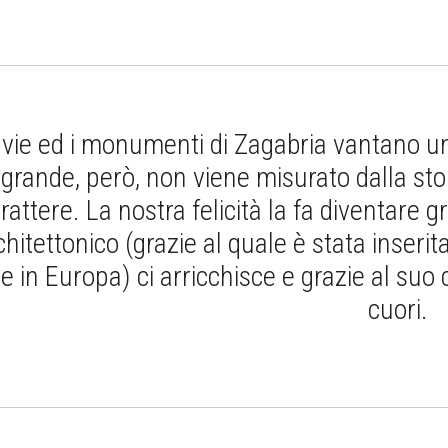
 vie ed i monumenti di Zagabria vantano una
grande, però, non viene misurato dalla stor
rattere. La nostra felicità la fa diventare 
chitettonico (grazie al quale è stata inserita
te in Europa) ci arricchisce e grazie al suo c
cuori.