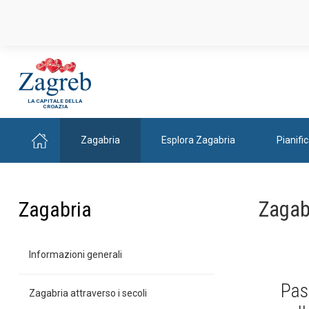
LA CAPITALE DELLA
CROAZIA
Zagabria
Esplora Zagabria
Pianifi
Zagab
Zagabria
Informazioni generali
Pas
Zagabria attraverso i secoli