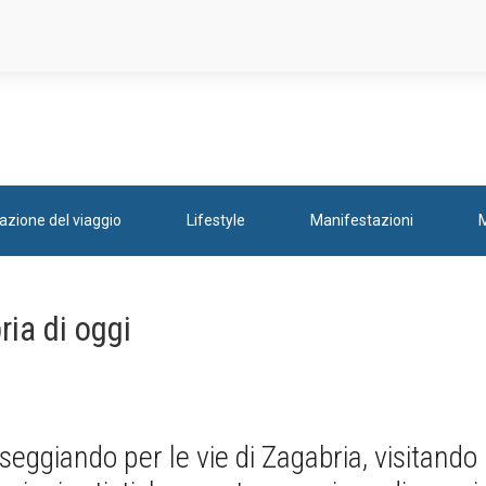
cazione del viaggio
Lifestyle
Manifestazioni
ria di oggi
seggiando per le vie di Zagabria, visitand