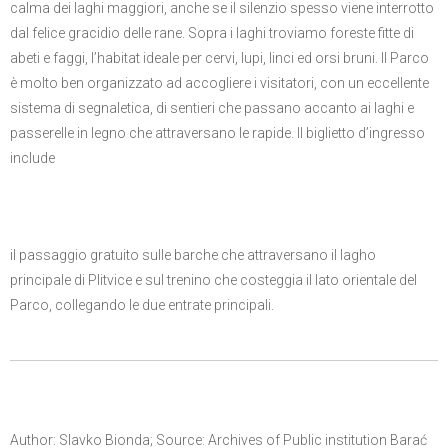
calma dei laghi maggiori, anche se il silenzio spesso viene interrotto
dal felice gracidio delle rane. Sopra i laghi troviamo foreste fitte di
abeti e faggi, l’habitat ideale per cervi, lupi, linci ed orsi bruni. Il Parco
è molto ben organizzato ad accogliere i visitatori, con un eccellente
sistema di segnaletica, di sentieri che passano accanto ai laghi e
passerelle in legno che attraversano le rapide. Il biglietto d’ingresso
include
il passaggio gratuito sulle barche che attraversano il lagho
principale di Plitvice e sul trenino che costeggia il lato orientale del
Parco, collegando le due entrate principali.
Author: Slavko Bionda; Source: Archives of Public institution Barać