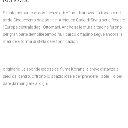
Situato nel punto di confluenza di tre fiumi, Karlovac fu fondata nel
tardo Cinquecento da parte dell’Arciduca Carlo di Styria per difendere
l’Europa centrale dagli Ottomani. Anche se le mura cittadine furono
per gran parte demolite tempo fa, il parco cittadino segue ancora la
matrice a forma di stella delle fortificazioni
originarie. Le sponde erbose del fiume Korana, a breve distanza a
piedi dal centro, offrono lo spazio ideale per prendere il sole – o per
dare da mangiare ai cigni.