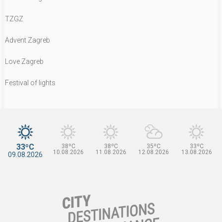
TZGZ
Advent Zagreb
Love Zagreb
Festival of lights
33ºC
38ºC
38ºC
35ºC
33ºC
10.08.2026
11.08.2026
12.08.2026
13.08.2026
09.08.2026