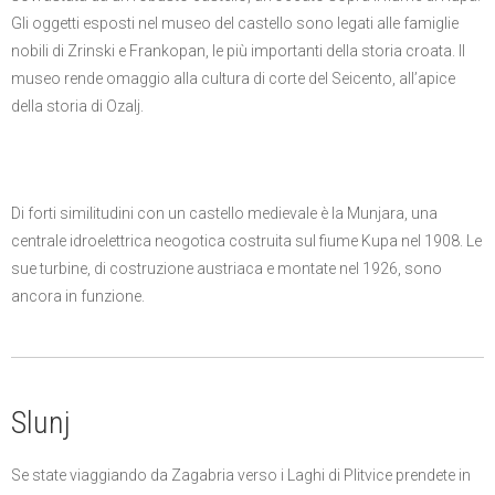
Gli oggetti esposti nel museo del castello sono legati alle famiglie
nobili di Zrinski e Frankopan, le più importanti della storia croata. Il
museo rende omaggio alla cultura di corte del Seicento, all’apice
della storia di Ozalj.
Di forti similitudini con un castello medievale è la Munjara, una
centrale idroelettrica neogotica costruita sul fiume Kupa nel 1908. Le
sue turbine, di costruzione austriaca e montate nel 1926, sono
ancora in funzione.
Slunj
Se state viaggiando da Zagabria verso i Laghi di Plitvice prendete in