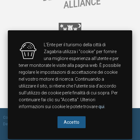
L'Ente per il turismo della città di
Zagabria utilizza i "cookie" per fornire
una migliore esperienza all'utente e per
tener monitorate le visite alla pagina web. È possibile
regolare le impostazioni di accettazione dei cookie
nel vostro motore di ricerca. Continuando a
utilizzare il sito, si ritiene che l'utente sia d'accordo
sull'utilizzo dei cookie perle finalità di cui sopra. Per
continuare fai clic su "Accetta". Ulteriori
informazioni sui cookie le potete trovare
qui
.
Copyright 2014 Zagreb Tourist Board, All rights reserved. Design &
Accetto
Development by
Borming.
Politica dei cookie