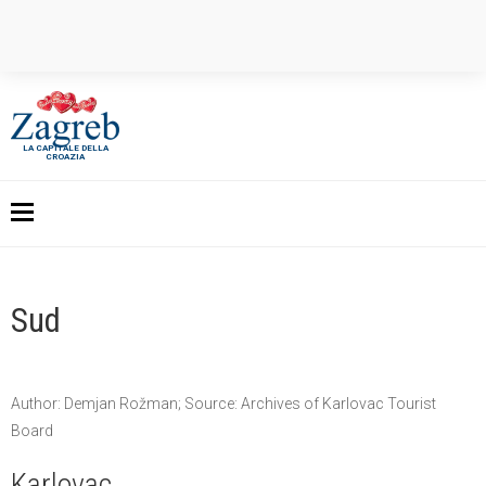
LA CAPITALE DELLA
CROAZIA
Sud
Author: Demjan Rožman; Source: Archives of Karlovac Tourist
Board
Karlovac