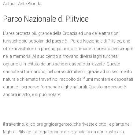
Author: Ante Bionda
Parco Nazionale di Plitvice
L’area protetta più grande della Croazia ed una delle attrazioni
turistiche più popolari del paese è il Parco Nazionale di Plitvice, che
offre ai visitatori un paesaggio unico e rimane impresso per sempre
nella memoria. Al suo centro si trovano diversi laghi turchesi,
ognuno alimentato da una serie di cascate terrazzate. Queste
cascate si formarono, nel corso di millenni, grazie ad un sedimento
naturale chiamato travertino, raccolto dai fiumi montani e depositati
durante il percorso formando dighe naturali. Questo processo è
ancora in atto, e si può notare
il travertino, di colore grigioargenteo, che riveste ciottoli e piante nei
laghi di Plitvice. La foga tonante delle rapide fa da contrasto alla