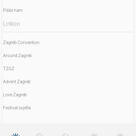
Pišite nam
Linkovi
Zagreb Convention
Around Zagreb
TZGZ
Advent Zagreb
Love Zagreb
Festival svjetla