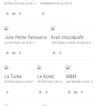
BOŠKOVIĆEVA ULICA 17
BRANIMIROVA ULICA 33
Jolie Petite Patisserie
Kraš choco&café
ULICA TINA UJEVIĆA 17
TRG BANA JOSIPA JELAČIĆA 5
La Turka
Le Kolač
M&M
PETRINJSKA ULICA 47
PETRETIĆEV TRG 3
RATARSKA ULICA 13