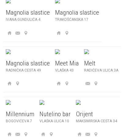
Magnolia slastice
Magnolia slastice
IVANA GUNDULIĆA 4
TRAKOŠĆANSKA 17
Magnolia slastice
Meet Mia
Melt
RADNIČKA CESTA 49
VLAŠKA 43
RADIĆEVA ULICA 3A
Millennium
Nutelino bar
Orijent
BOGOVIĆEVA 7
VLAŠKA ULICA 10
MAKSIMIRSKA CESTA 34