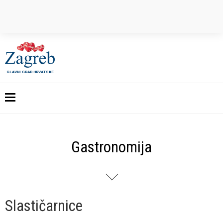
GLAVNI GRAD HRVATSKE
Gastronomija
Slastičarnice