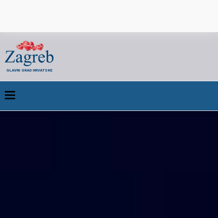
GLAVNI GRAD HRVATSKE