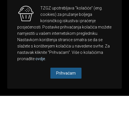
TZGZ upotrebljava "kolačiće" (eng.
cookies) za pružanje boljega
korisničkog iskustva i praćenje
posjećenosti. Postavke prihvaćanja kolačića možete
namjestiti u vašem internetskom pregledniku.
Nastavkom korištenja stranice smatra se da se
slažete s korištenjem kolačića u navedene svrhe. Za
nastavak kliknite "Prihvaćam". Više o kolačićima
pronađite
ovdje
.
Prihvaćam