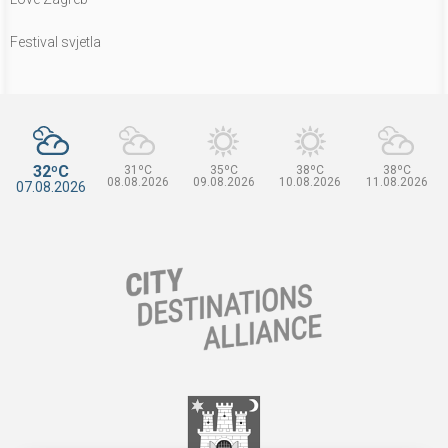
Festival svjetla
32ºC
31ºC
35ºC
38ºC
38ºC
08.08.2026
09.08.2026
10.08.2026
11.08.2026
07.08.2026