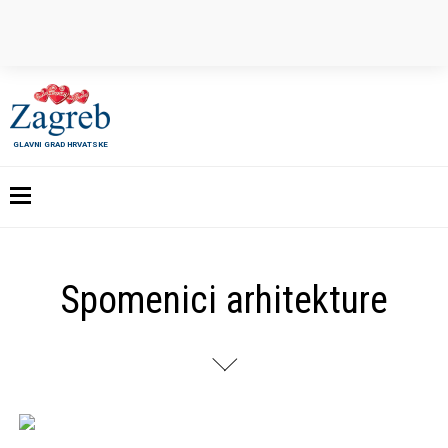
GLAVNI GRAD HRVATSKE
Spomenici arhitekture