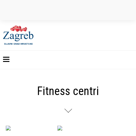
GLAVNI GRAD HRVATSKE
Fitness centri