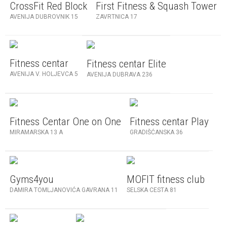
CrossFit Red Block
First Fitness & Squash Tower
AVENIJA DUBROVNIK 15
ZAVRTNICA 17
Fitness centar
Fitness centar Elite
AVENIJA V. HOLJEVCA 5
AVENIJA DUBRAVA 236
Fitness Centar One on One
Fitness centar Play
MIRAMARSKA 13 A
GRADIŠĆANSKA 36
Gyms4you
MOFIT fitness club
DAMIRA TOMLJANOVIĆA GAVRANA 11
SELSKA CESTA 81