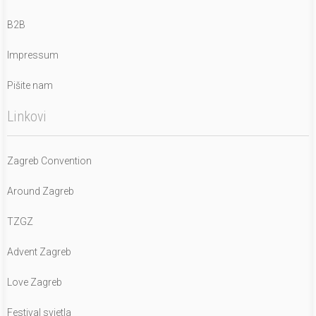
B2B
Impressum
Pišite nam
Linkovi
Zagreb Convention
Around Zagreb
TZGZ
Advent Zagreb
Love Zagreb
Festival svjetla