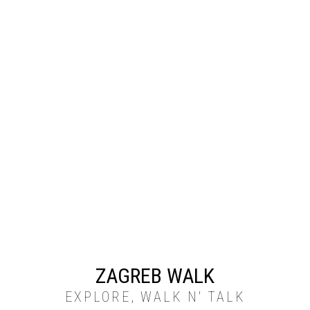
ZAGREB WALK
EXPLORE, WALK N' TALK