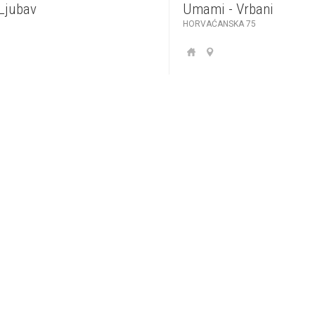
 Ljubav
Umami - Vrbani
HORVAĆANSKA 75