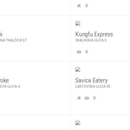
i
Kungfu Express
ANA TKALČIĆA 57
SKALINSKA ULICA 3
Poke
Savica Eatery
EVA ULICA 4
LASTOVSKA ULICA 38