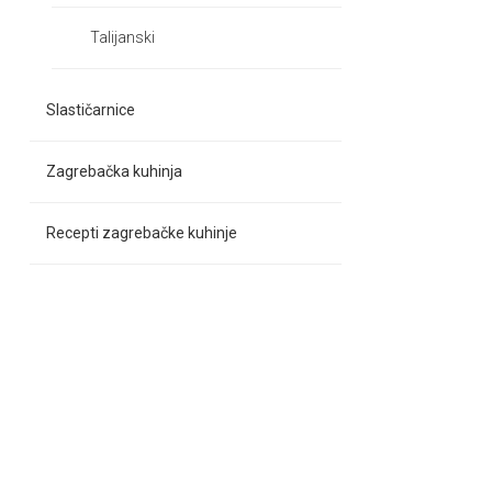
Talijanski
Slastičarnice
Zagrebačka kuhinja
Recepti zagrebačke kuhinje