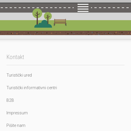
Kontakt
Turistički ured
Turistički informativni centri
B2B
Impressum
Pišite nam