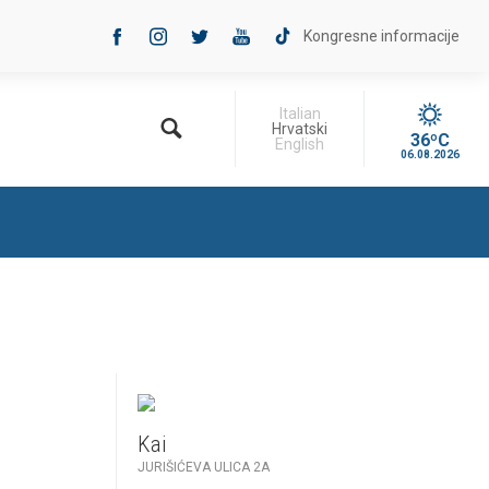
Kongresne informacije
Italian
Hrvatski
36ºC
English
06.08.2026
Kai
JURIŠIĆEVA ULICA 2A